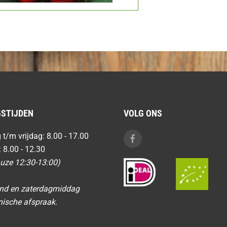
STIJDEN
VOLG ONS
/m vrijdag: 8.00 - 17.00
 8.00 - 12.30
auze 12:30-13:00)
ond en zaterdagmiddag
nische afspraak.