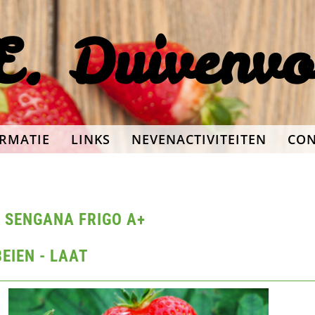
E. Duivenv
RMATIE
LINKS
NEVENACTIVITEITEN
CON
 SENGANA FRIGO A+
EIEN - LAAT