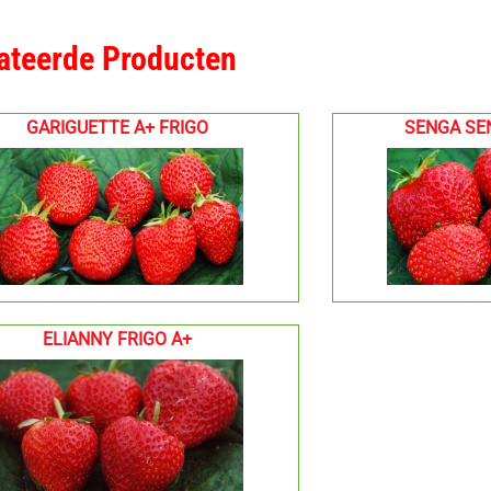
ateerde Producten
GARIGUETTE A+ FRIGO
SENGA SE
ELIANNY FRIGO A+